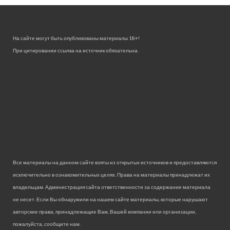
На сайте могут быть опубликованы материалы 18+!
При цитировании ссылка на источник обязательна.
Все материалы на данном сайте взяты из открытых источников и предоставляются
исключительно в ознакомительных целях. Права на материалы принадлежат их
владельцам. Администрация сайта ответственности за содержание материала
не несет. Если Вы обнаружили на нашем сайте материалы, которые нарушают
авторские права, принадлежащие Вам, Вашей компании или организации,
пожалуйста, сообщите нам.