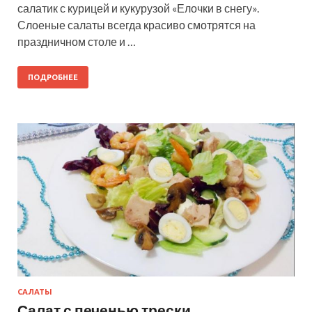
салатик с курицей и кукурузой «Елочки в снегу».
Слоеные салаты всегда красиво смотрятся на
праздничном столе и …
ПОДРОБНЕЕ
САЛАТЫ
Салат с печенью трески