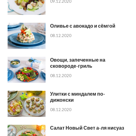
09.12.2020
Оливье с авокадо и сёмгой
08.12.2020
Овощи, запеченные на
сковороде-гриль
08.12.2020
Улитки с миндалем по-
дижонски
08.12.2020
Салат Новый Свет а-ля нисуаз