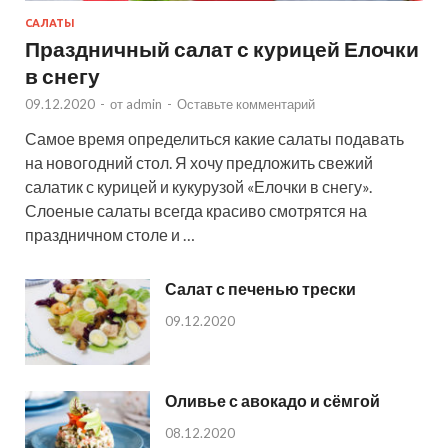
САЛАТЫ
Праздничный салат с курицей Елочки
в снегу
09.12.2020
-
от
admin
-
Оставьте комментарий
Самое время определиться какие салаты подавать
на новогодний стол. Я хочу предложить свежий
салатик с курицей и кукурузой «Елочки в снегу».
Слоеные салаты всегда красиво смотрятся на
праздничном столе и …
Салат с печенью трески
09.12.2020
Оливье с авокадо и сёмгой
08.12.2020