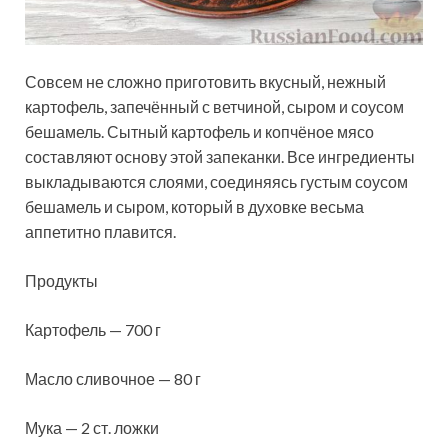
Совсем не сложно приготовить вкусный, нежный
картофель, запечённый с ветчиной, сыром и соусом
бешамель. Сытный картофель и копчёное мясо
составляют основу этой запеканки. Все ингредиенты
выкладываются слоями, соединяясь густым соусом
бешамель и сыром, который в духовке весьма
аппетитно плавится.
Продукты
Картофель — 700 г
Масло сливочное — 80 г
Мука — 2 ст. ложки