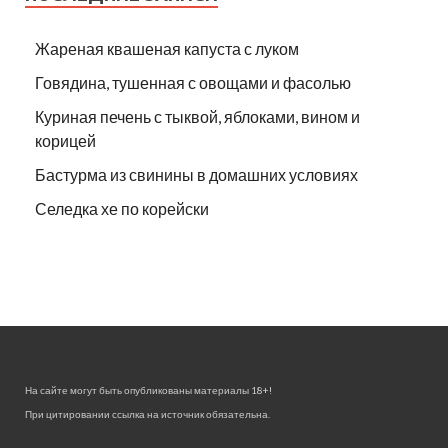
Жареная квашеная капуста с луком
Говядина, тушенная с овощами и фасолью
Куриная печень с тыквой, яблоками, вином и
корицей
Бастурма из свинины в домашних условиях
Селедка хе по корейски
На сайте могут быть опубликованы материалы 18+!
При цитировании ссылка на источник обязательна.