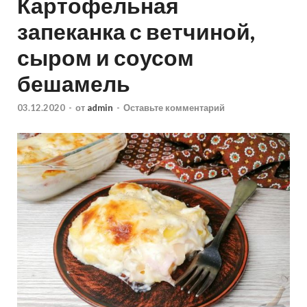
Картофельная
запеканка с ветчиной,
сыром и соусом
бешамель
03.12.2020
-
от
admin
-
Оставьте комментарий