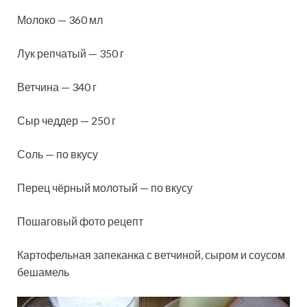
Молоко — 360 мл
Лук репчатый — 350 г
Ветчина — 340 г
Сыр чеддер — 250 г
Соль — по вкусу
Перец чёрный молотый — по вкусу
Пошаговый фото рецепт
Картофельная запеканка с ветчиной, сыром и соусом
бешамель