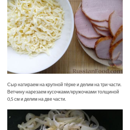
Сыр натираем на крупной тёрке и делим на три части.
Ветчину нарезаем кусочками/кружочками толщиной
0,5 см и делим на две части.