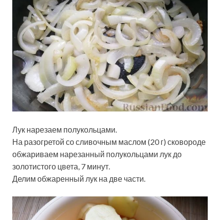
Лук нарезаем полукольцами.
На разогретой со сливочным маслом (20 г) сковороде
обжариваем нарезанный полукольцами лук до
золотистого цвета, 7 минут.
Делим обжаренный лук на две части.