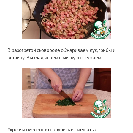
В разогретой сковороде обжариваем лук, грибы и
ветчину. Выкладываем в миску и остужаем.
Укропчик меленько порубить и смешать с