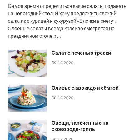
Самое время определиться какие салаты подавать
на новогодний стол. Я хочу предложить свежий
салатик с курицей и кукурузой «Елочки в снегу».
Слоеные салаты всегда красиво смотрятся на
праздничном столе и …
Салат с печенью трески
09.12.2020
Оливье с авокадо и сёмгой
08.12.2020
Овощи, запеченные на
сковороде-гриль
08.12.2020