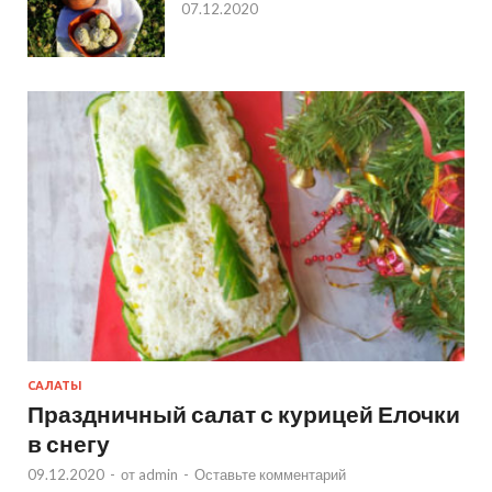
07.12.2020
САЛАТЫ
Праздничный салат с курицей Елочки
в снегу
09.12.2020
-
от
admin
-
Оставьте комментарий