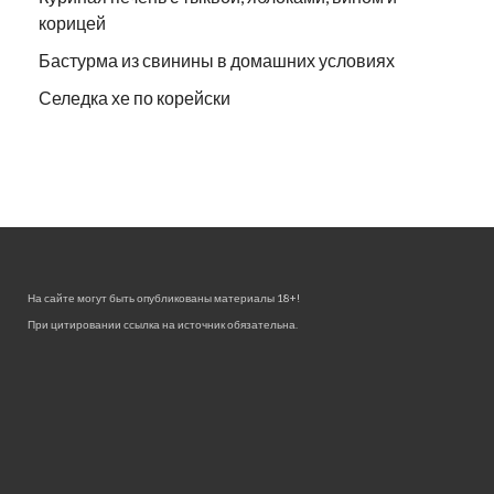
корицей
Бастурма из свинины в домашних условиях
Селедка хе по корейски
На сайте могут быть опубликованы материалы 18+!
При цитировании ссылка на источник обязательна.