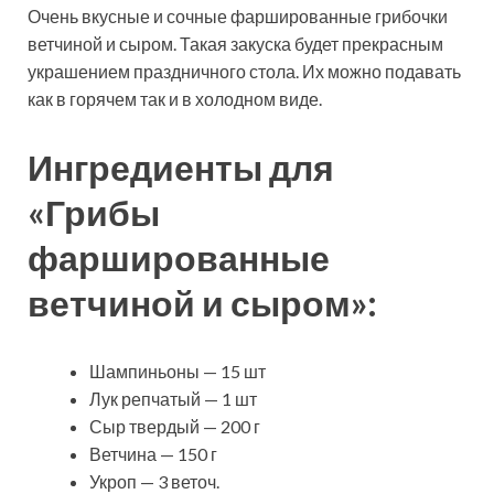
Очень вкусные и сочные фаршированные грибочки
ветчиной и сыром. Такая закуска будет прекрасным
украшением праздничного стола. Их можно подавать
как в горячем так и в холодном виде.
Ингредиенты для
«Грибы
фаршированные
ветчиной и сыром»:
Шампиньоны — 15 шт
Лук репчатый — 1 шт
Сыр твердый — 200 г
Ветчина — 150 г
Укроп — 3 веточ.