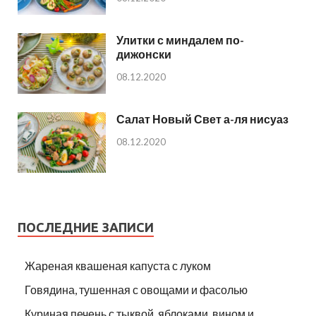
Улитки с миндалем по-
дижонски
08.12.2020
Салат Новый Свет а-ля нисуаз
08.12.2020
ПОСЛЕДНИЕ ЗАПИСИ
Жареная квашеная капуста с луком
Говядина, тушенная с овощами и фасолью
Куриная печень с тыквой, яблоками, вином и