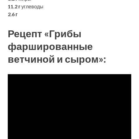
11.2 г
углеводы
2.6 г
Рецепт «Грибы
фаршированные
ветчиной и сыром»: