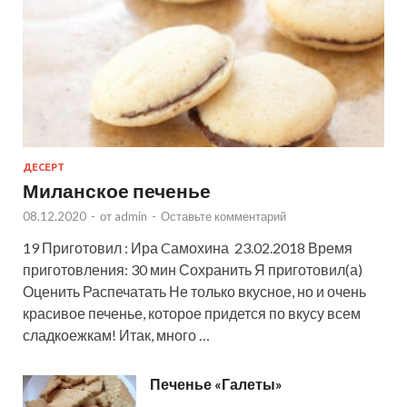
ДЕСЕРТ
Миланское печенье
08.12.2020
-
от
admin
-
Оставьте комментарий
19 Приготовил : Ира Cамохина 23.02.2018 Время
приготовления: 30 мин Сохранить Я приготовил(а)
Оценить Распечатать Не только вкусное, но и очень
красивое печенье, которое придется по вкусу всем
сладкоежкам! Итак, много …
Печенье «Галеты»