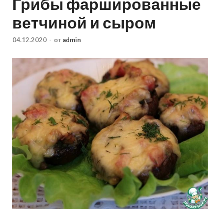
Грибы фаршированные
ветчиной и сыром
04.12.2020
-
от
admin