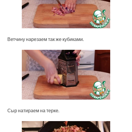
Ветчину нарезаем так же кубиками.
Сыр натираем на терке.