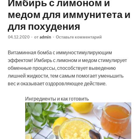
Имбирь с лимоном и
медом для иммунитета и
для похудения
04.12.2020
-
от
admin
-
Оставьте комментарий
Витаминная бомба с иммуностимулирующим
эффектом! Имбирь с лимоном и медом стимулирует
обменные процессы, способствует выведению
лишней жидкости, тем самым помогает уменьшить
вес и оказывает оздоровляющее действие.
Ингредиенты и как готовить