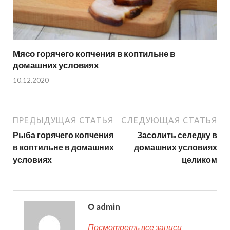
Мясо горячего копчения в коптильне в
домашних условиях
10.12.2020
ПРЕДЫДУЩАЯ СТАТЬЯ
СЛЕДУЮЩАЯ СТАТЬЯ
Рыба горячего копчения
Засолить селедку в
в коптильне в домашних
домашних условиях
условиях
целиком
О admin
Посмотреть все записи