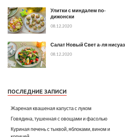
Улитки с миндалем по-
дижонски
08.12.2020
Салат Новый Свет а-ля нисуаз
08.12.2020
ПОСЛЕДНИЕ ЗАПИСИ
Жареная квашеная капуста с луком
Говядина, тушенная с овощами и фасолью
Куриная печень с тыквой, яблоками, вином и
корицей