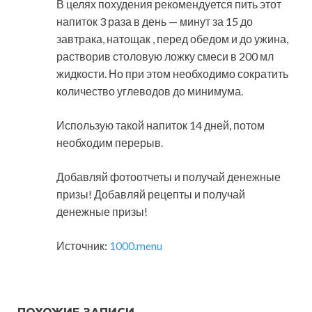
В целях похудения рекомендуется пить этот
напиток 3 раза в день — минут за 15 до
завтрака, натощак , перед обедом и до ужина,
растворив столовую ложку смеси в 200 мл
жидкости. Но при этом необходимо сократить
количество углеводов до минимума.
Использую такой напиток 14 дней, потом
необходим перерыв.
Добавляй фотоотчеты и получай денежные
призы! Добавляй рецепты и получай
денежные призы!
Источник:
1000.menu