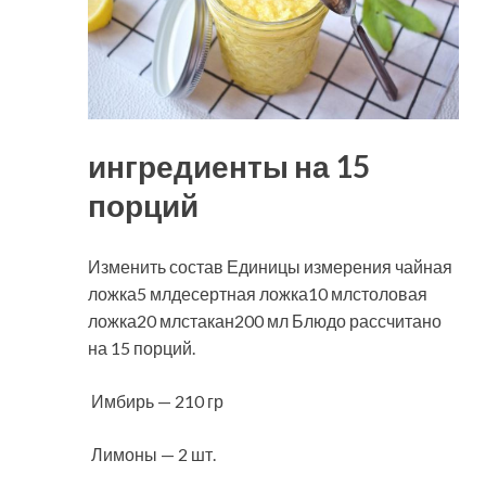
ингредиенты на 15
порций
Изменить состав Единицы измерения чайная
ложка5 млдесертная ложка10 млстоловая
ложка20 млстакан200 мл Блюдо рассчитано
на 15 порций.
Имбирь — 210 гр
Лимоны — 2 шт.