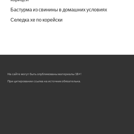
Бастурма из свинины в домашних условиях
Селедка хе по корейски
На сайте могут быть опубликованы материалы 18+!
При цитировании ссылка на источник обязательна.