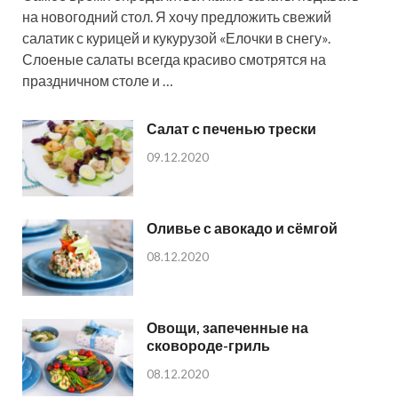
на новогодний стол. Я хочу предложить свежий
салатик с курицей и кукурузой «Елочки в снегу».
Слоеные салаты всегда красиво смотрятся на
праздничном столе и …
Салат с печенью трески
09.12.2020
Оливье с авокадо и сёмгой
08.12.2020
Овощи, запеченные на
сковороде-гриль
08.12.2020