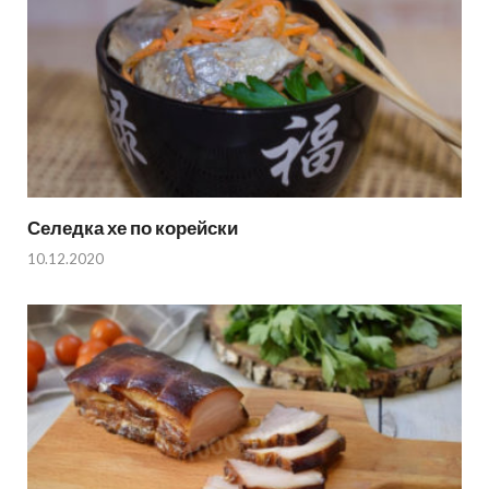
Селедка хе по корейски
10.12.2020