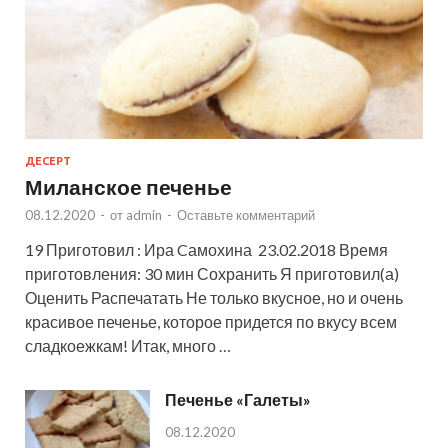
ДЕСЕРТ
Миланское печенье
08.12.2020
-
от
admin
-
Оставьте комментарий
19 Приготовил : Ира Cамохина 23.02.2018 Время
приготовления: 30 мин Сохранить Я приготовил(а)
Оценить Распечатать Не только вкусное, но и очень
красивое печенье, которое придется по вкусу всем
сладкоежкам! Итак, много …
Печенье «Галеты»
08.12.2020