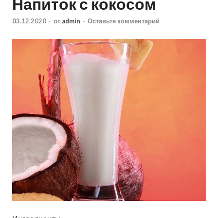
Напиток с кокосом
03.12.2020
-
от
admin
-
Оставьте комментарий