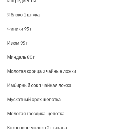
Ингредиенты
Яблоко 1 штука
Финики 95 г
Изюм 95 г
Миндаль 80 г
Молотая корица 2 чайные ложки
Имбирный сок 1 чайная ложка
Мускатный орех щепотка
Молотая гвоздика щепотка
Кокосовое молоко 2 стакана