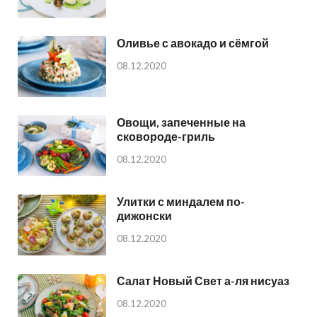
Оливье с авокадо и сёмгой
08.12.2020
Овощи, запеченные на
сковороде-гриль
08.12.2020
Улитки с миндалем по-
дижонски
08.12.2020
Салат Новый Свет а-ля нисуаз
08.12.2020