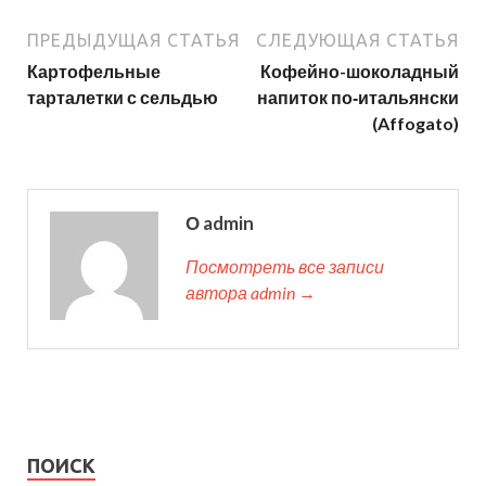
ПРЕДЫДУЩАЯ СТАТЬЯ
СЛЕДУЮЩАЯ СТАТЬЯ
Картофельные
Кофейно-шоколадный
тарталетки с сельдью
напиток по‑итальянски
(Affogato)
О admin
Посмотреть все записи
автора admin →
ПОИСК