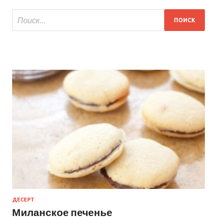
ДЕСЕРТ
Миланское печенье