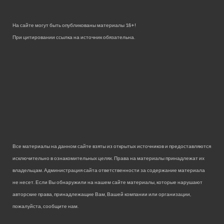
На сайте могут быть опубликованы материалы 18+!
При цитировании ссылка на источник обязательна.
Все материалы на данном сайте взяты из открытых источников и предоставляются
исключительно в ознакомительных целях. Права на материалы принадлежат их
владельцам. Администрация сайта ответственности за содержание материала
не несет. Если Вы обнаружили на нашем сайте материалы, которые нарушают
авторские права, принадлежащие Вам, Вашей компании или организации,
пожалуйста, сообщите нам.