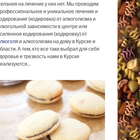
елания на лечение у них нет. Мы проводим
рофессиональное и уникальное лечение и
одирование (кодировка) от алкоголизма и
лкогольной зависимости в центре или
силенное кодирование (кодировку) от
лкоголя
и алкоголизма на дому в Курске и
бласти. А тем, кто все таки выбрал для себя
доровье и трезвость нами в Курске
еализуются...