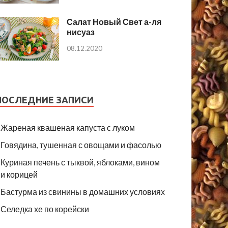
Салат Новый Свет а-ля
нисуаз
08.12.2020
ПОСЛЕДНИЕ ЗАПИСИ
Жареная квашеная капуста с луком
Говядина, тушенная с овощами и фасолью
Куриная печень с тыквой, яблоками, вином
и корицей
Бастурма из свинины в домашних условиях
Селедка хе по корейски