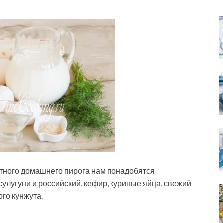
ытного домашнего пирога нам понадобятся
улугуни и российский, кефир, куриные яйца, свежий
ого кунжута.