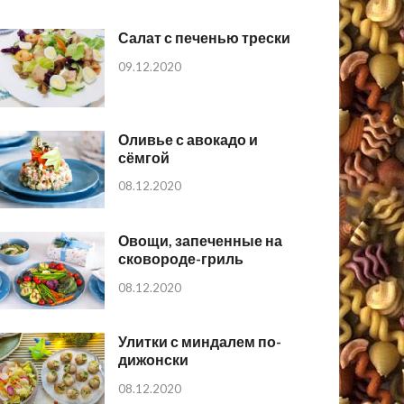
Салат с печенью трески
09.12.2020
Оливье с авокадо и
сёмгой
08.12.2020
Овощи, запеченные на
сковороде-гриль
08.12.2020
Улитки с миндалем по-
дижонски
08.12.2020