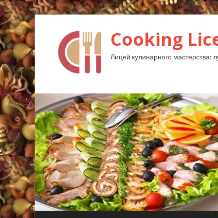
Cooking Lic
Лицей кулинарного мастерства: 