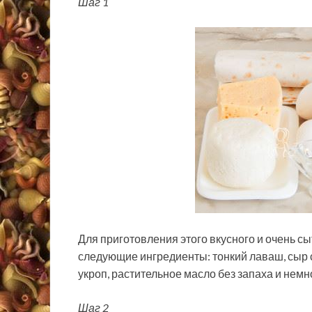
Шаг 1
Для приготовления этого вкусного и очень с
следующие ингредиенты: тонкий лаваш, сыр с
укроп, растительное масло без запаха и немн
Шаг 2