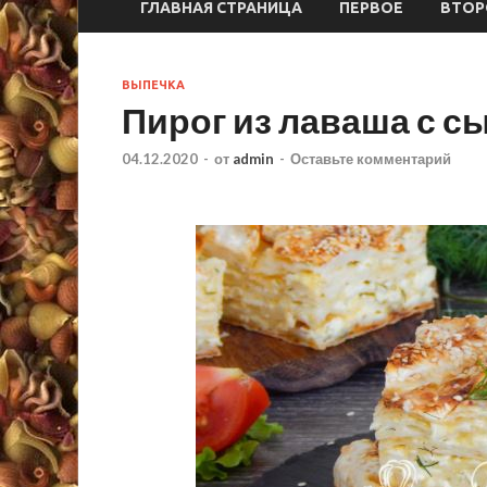
ГЛАВНАЯ СТРАНИЦА
ПЕРВОЕ
ВТОР
ВЫПЕЧКА
Пирог из лаваша с с
04.12.2020
-
от
admin
-
Оставьте комментарий