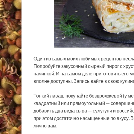
Один из самых моих любимых рецептов несл
Попробуйте закусочный сырный пирог с хрус
начинкой. И на самом деле приготовить его м
вполне
доступны. Записывайте в свою кулин
Тонкий лаваш покупайте бездрожжевой (у мен
квадратный или прямоугольный — совершенн
добавить два вида сыра — сулугуни и российс
при этом достаточно насыщенные по вкусу. В
лично вам.