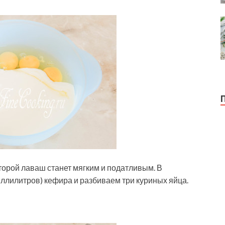
торой лаваш станет мягким и податливым. В
ллилитров) кефира и разбиваем три куриных яйца.