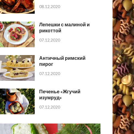
08.12.2020
Лепешки с малиной и
рикоттой
07.12.2020
Античный римский
пирог
07.12.2020
Печенье «Жгучий
изумруд»
07.12.2020