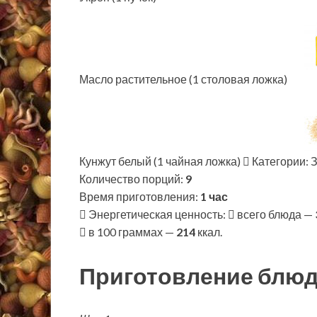
Масло растительное (1 столовая ложка)
Кунжут белый (1 чайная ложка)
Категории: 
Количество порций:
9
Время приготовления:
1 час
Энергетическая ценность:
всего блюда —
в 100 граммах —
214
ккал.
Приготовление блюд