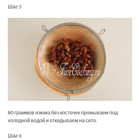
Шаг 5
80 граммов изюма без косточек промываем под
холодной водой и откидываем на сито.
Шаг 6