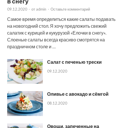
в снегу
09.12.2020
-
от
admin
-
Оставьте комментарий
Самое время определиться какие салаты подавать
на новогодний стол. Я хочу предложить свежий
салатик с курицей и кукурузой «Елочки в снегу».
Слоеные салаты всегда красиво смотрятся на
праздничном столе и …
Салат с печенью трески
09.12.2020
Оливье с авокадо и сёмгой
08.12.2020
Овощи, запеченные на