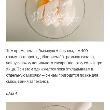
Тем временем в объемную миску кладем 400
граммов творога, добавляем 80 граммов сахара,
чайную ложку ванильного сахара, щепотку соли и три
яйца. При этом один желток пока откладываем в
отдельную мисочку — он нам пригодится позже для
смазывания запеканки.
Шаг 4