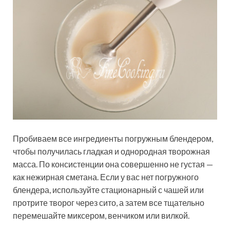
Пробиваем все ингредиенты погружным блендером,
чтобы получилась гладкая и однородная творожная
масса. По консистенции она совершенно не густая —
как нежирная сметана. Если у вас нет погружного
блендера, используйте стационарный с чашей или
протрите творог через сито, а затем все тщательно
перемешайте миксером, венчиком или вилкой.