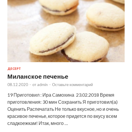
ДЕСЕРТ
Миланское печенье
08.12.2020
-
от
admin
-
Оставьте комментарий
19 Приготовил : Ира Cамохина 23.02.2018 Время
приготовления: 30 мин Сохранить Я приготовил(а)
Оценить Распечатать Не только вкусное, но и очень
красивое печенье, которое придется по вкусу всем
сладкоежкам! Итак, много …