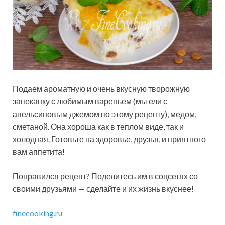
Подаем ароматную и очень вкусную творожную
запеканку с любимым вареньем (мы ели с
апельсиновым джемом по этому рецепту), медом,
сметаной. Она хороша как в теплом виде, так и
холодная. Готовьте на здоровье, друзья, и приятного
вам аппетита!
Понравился рецепт? Поделитесь им в соцсетях со
своими друзьями — сделайте и их жизнь вкуснее!
finecooking.ru