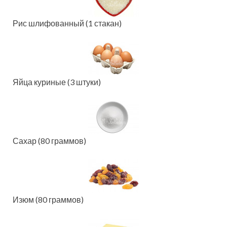
Рис шлифованный (1 стакан)
Яйца куриные (3 штуки)
Сахар (80 граммов)
Изюм (80 граммов)