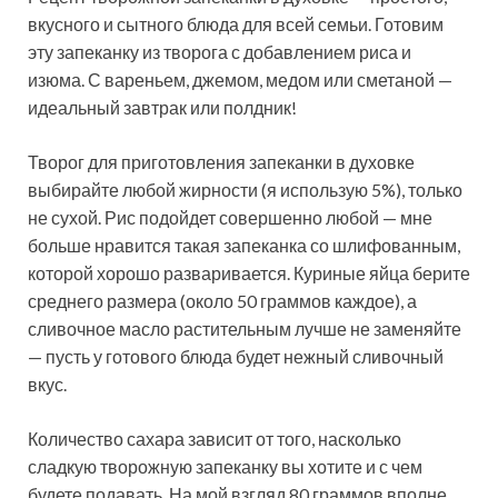
вкусного и сытного блюда для всей семьи. Готовим
эту запеканку из творога с добавлением риса и
изюма. С вареньем, джемом, медом или сметаной —
идеальный завтрак или полдник!
Творог для приготовления запеканки в духовке
выбирайте любой жирности (я использую 5%), только
не сухой. Рис подойдет совершенно любой — мне
больше нравится такая запеканка со шлифованным,
которой хорошо разваривается. Куриные яйца берите
среднего размера (около 50 граммов каждое), а
сливочное масло растительным лучше не заменяйте
— пусть у готового блюда будет нежный сливочный
вкус.
Количество сахара зависит от того, насколько
сладкую творожную запеканку вы хотите и с чем
будете подавать. На мой взгляд 80 граммов вполне