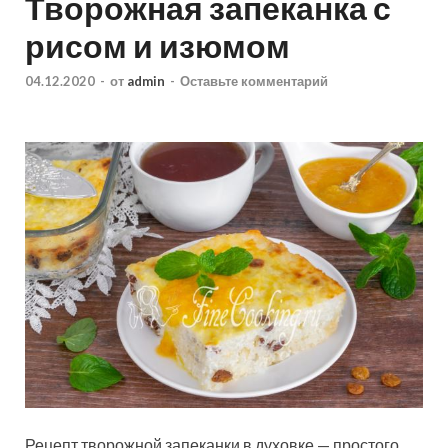
Творожная запеканка с
рисом и изюмом
04.12.2020
-
от
admin
-
Оставьте комментарий
Рецепт творожной запеканки в духовке
— простого,