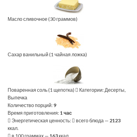
Масло сливочное (30 граммов)
Сахар ванильный (1 чайная ложка)
Поваренная соль (1 щепотка)
Категории: Десерты,
Выпечка
Количество порций:
9
Время приготовления:
1 час
Энергетическая ценность:
всего блюда —
2123
ккал.
в 100 граммах —
163
ккал.