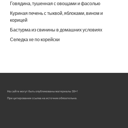
Говядина, тушенная с овощами и фасолью
Куриная печень с тыквой, яблоками, вином и
корицей
Бастурма из свинины в домашних условиях
Селедка хе по корейски
На сайте могут быть опубликованы материалы 18+!
При цитировании ссылка на источник обязательна.