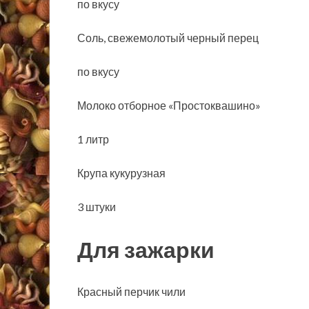
по вкусу
Соль, свежемолотый черный перец
по вкусу
Молоко отборное «Простоквашино»
1 литр
Крупа кукурузная
3 штуки
Для зажарки
Красный перчик чили