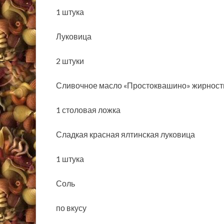
1 штука
Луковица
2 штуки
Сливочное масло «Простоквашино» жирнос
1 столовая ложка
Сладкая красная ялтинская луковица
1 штука
Соль
по вкусу