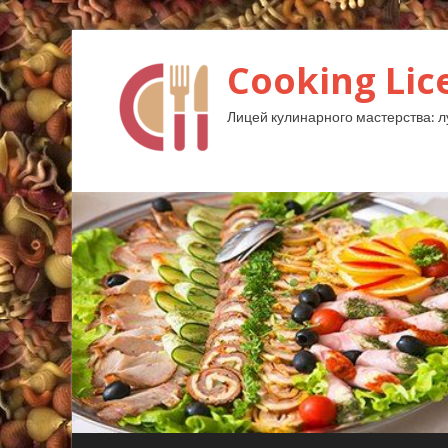
Cooking Lic
Лицей кулинарного мастерства: 