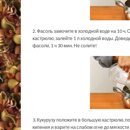
2. Фасоль замочите в холодной воде на 10 ч.
кастрюлю, залейте 1 л холодной воды. Доведи
фасоли, 1 ч 30 мин. Не солите!
3. Кукурузу положите в большую кастрюлю, п
кипения и варите на слабом огне до мягкости