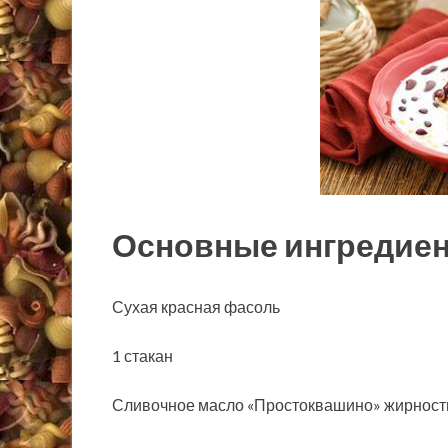
Основные ингредиент
Сухая красная фасоль
1 стакан
Сливочное масло «Простоквашино» жирность