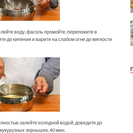
 Слейте воду, фасоль промойте, переложите в
те до кипения и варите на слабом огне до мягкости
олностью залейте холодной водой, доведите до
 кукурузных зернышек, 40 мин.