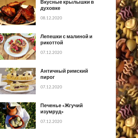
Вкусные крылышки в
духовке
08.12.2020
Лепешки с малиной и
рикоттой
07.12.2020
Античный римский
пирог
07.12.2020
Печенье «Жгучий
изумруд»
07.12.2020