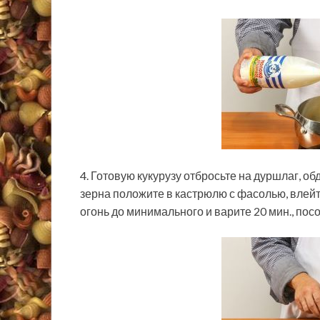
4. Готовую кукурузу отбросьте на дуршлаг, о
зерна положите в кастрюлю с фасолью, влейт
огонь до минимального и варите 20 мин., посо