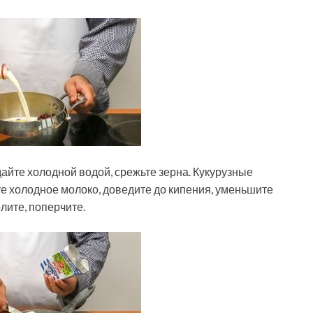
бдайте холодной водой, срежьте зерна. Кукурузные
е холодное молоко, доведите до кипения, уменьшите
лите, поперчите.