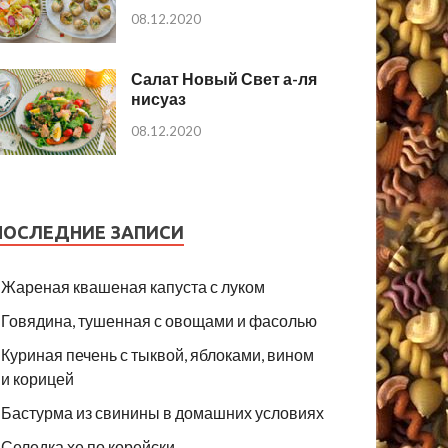
08.12.2020
Салат Новый Свет а-ля
нисуаз
08.12.2020
ПОСЛЕДНИЕ ЗАПИСИ
Жареная квашеная капуста с луком
Говядина, тушенная с овощами и фасолью
Куриная печень с тыквой, яблоками, вином
и корицей
Бастурма из свинины в домашних условиях
Селедка хе по корейски