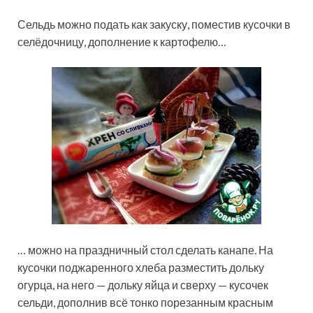
Сельдь можно подать как закуску, поместив кусочки в
селёдочницу, дополнение к картофелю…
… можно на праздничный стол сделать канапе. На
кусочки поджаренного хлеба разместить дольку
огурца, на него — дольку яйца и сверху — кусочек
сельди, дополнив всё тонко порезанным красным