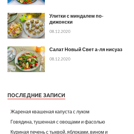
Улитки с миндалем по-
дижонски
08.12.2020
Салат Новый Свет а-ля нисуаз
08.12.2020
ПОСЛЕДНИЕ ЗАПИСИ
Жареная квашеная капуста с луком
Говядина, тушенная с овощами и фасолью
Куриная печень с тыквой, яблоками, вином и