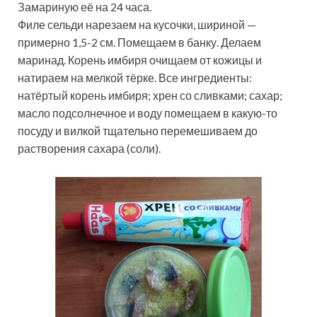
Замариную её на 24 часа.
Филе сельди нарезаем на кусочки, шириной —
примерно 1,5-2 см. Помещаем в банку. Делаем
маринад. Корень имбиря очищаем от кожицы и
натираем на мелкой тёрке. Все ингредиенты:
натёртый корень имбиря; хрен со сливками; сахар;
масло подсолнечное и воду помещаем в какую-то
посуду и вилкой тщательно перемешиваем до
растворения сахара (соли).