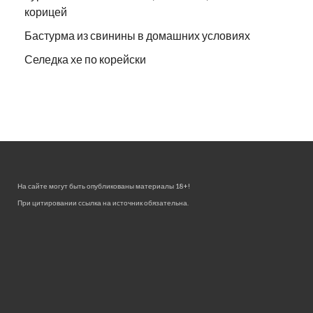
корицей
Бастурма из свинины в домашних условиях
Селедка хе по корейски
На сайте могут быть опубликованы материалы 18+!
При цитировании ссылка на источник обязательна.