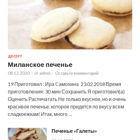
ДЕСЕРТ
Миланское печенье
08.12.2020
-
от
admin
-
Оставьте комментарий
19 Приготовил : Ира Cамохина 23.02.2018 Время
приготовления: 30 мин Сохранить Я приготовил(а)
Оценить Распечатать Не только вкусное, но и очень
красивое печенье, которое придется по вкусу всем
сладкоежкам! Итак, много …
Печенье «Галеты»