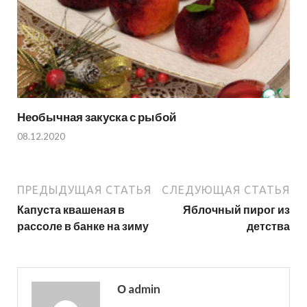
Необычная закуска с рыбой
08.12.2020
ПРЕДЫДУЩАЯ СТАТЬЯ
СЛЕДУЮЩАЯ СТАТЬЯ
Капуста квашеная в
Яблочный пирог из
рассоле в банке на зиму
детства
О admin