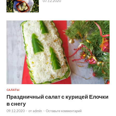
07.12.2020
САЛАТЫ
Праздничный салат с курицей Елочки
в снегу
09.12.2020
-
от
admin
-
Оставьте комментарий