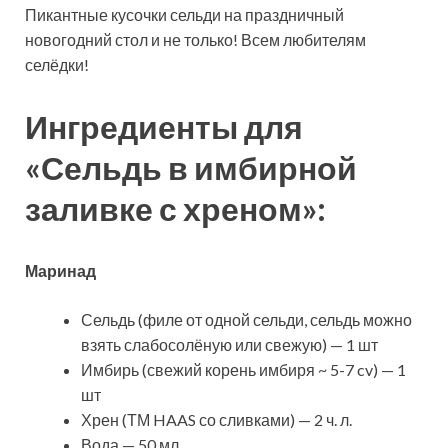
Пикантные кусочки сельди на праздничный
новогодний стол и не только! Всем любителям
селёдки!
Ингредиенты для
«Сельдь в имбирной
заливке с хреном»:
Маринад
Сельдь (филе от одной сельди, сельдь можно
взять слабосолёную или свежую) — 1 шт
Имбирь (свежий корень имбиря ~ 5-7 cv) — 1
шт
Хрен (ТМ HAAS со сливками) — 2 ч. л.
Вода — 50 мл